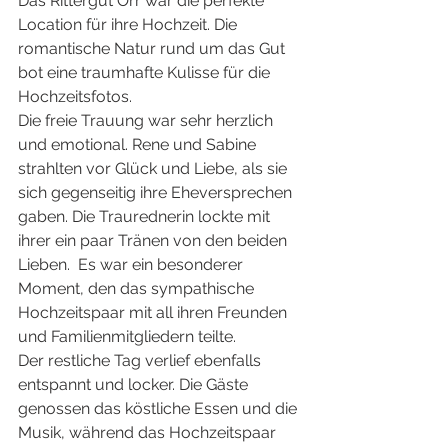
Das Rittergut Orr war die perfekte 
Location für ihre Hochzeit. Die 
romantische Natur rund um das Gut 
bot eine traumhafte Kulisse für die 
Hochzeitsfotos. 
Die freie Trauung war sehr herzlich 
und emotional. Rene und Sabine 
strahlten vor Glück und Liebe, als sie 
sich gegenseitig ihre Eheversprechen 
gaben. Die Traurednerin lockte mit 
ihrer ein paar Tränen von den beiden 
Lieben.  Es war ein besonderer 
Moment, den das sympathische 
Hochzeitspaar mit all ihren Freunden 
und Familienmitgliedern teilte.
Der restliche Tag verlief ebenfalls 
entspannt und locker. Die Gäste 
genossen das köstliche Essen und die 
Musik, während das Hochzeitspaar 